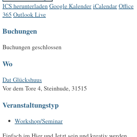
ICS herunterladen
Google Kalender
iCalendar
Office
365
Outlook Live
Buchungen
Buchungen geschlossen
Wo
Dat Glückshuus
Vor dem Tore 4, Steinhude, 31515
Veranstaltungstyp
Workshop/Seminar
Einfach im Hier und Jetzt sein und kreativ werden.