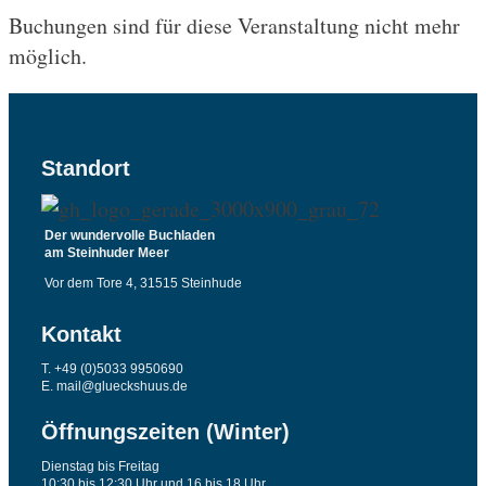
Buchungen sind für diese Veranstaltung nicht mehr
möglich.
Standort
Der wundervolle Buchladen
am Steinhuder Meer
Vor dem Tore 4, 31515 Steinhude
Kontakt
T. +49 (0)5033 9950690
E. mail@glueckshuus.de
Öffnungszeiten (Winter)
Dienstag bis Freitag
10:30 bis 12:30 Uhr und 16 bis 18 Uhr