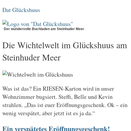
Zum
Dat Glückshuus
Inhalt
springen
Der wundervolle Buchladen am Steinhuder Meer
Die Wichtelwelt im Glückshuus am
Steinhuder Meer
Was ist das? Ein RIESEN-Karton wird in unser
Wohnzimmer bugsiert. Steffi, Belle und Kevin
strahlen. „Das ist euer Eröffnungsgeschenk. Ok – ein
wenig verspätet, aber jetzt ist es ja da.“
Ein verspätetes Eröffnungsgeschenk!