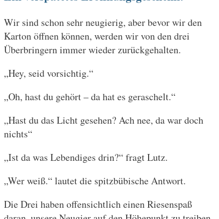
Wir sind schon sehr neugierig, aber bevor wir den
Karton öffnen können, werden wir von den drei
Überbringern immer wieder zurückgehalten.
„Hey, seid vorsichtig.“
„Oh, hast du gehört – da hat es geraschelt.“
„Hast du das Licht gesehen? Ach nee, da war doch
nichts“
„Ist da was Lebendiges drin?“ fragt Lutz.
„Wer weiß.“ lautet die spitzbübische Antwort.
Die Drei haben offensichtlich einen Riesenspaß
daran, unsere Neugier auf den Höhepunkt zu treiben.