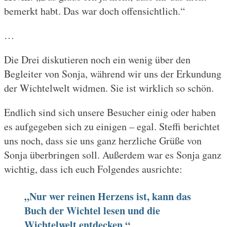
bemerkt habt. Das war doch offensichtlich.“
…
Die Drei diskutieren noch ein wenig über den
Begleiter von Sonja, während wir uns der Erkundung
der Wichtelwelt widmen. Sie ist wirklich so schön.
Endlich sind sich unsere Besucher einig oder haben
es aufgegeben sich zu einigen – egal. Steffi berichtet
uns noch, dass sie uns ganz herzliche Grüße von
Sonja überbringen soll. Außerdem war es Sonja ganz
wichtig, dass ich euch Folgendes ausrichte:
„Nur wer reinen Herzens ist, kann das
Buch der Wichtel lesen und die
Wichtelwelt entdecken.“