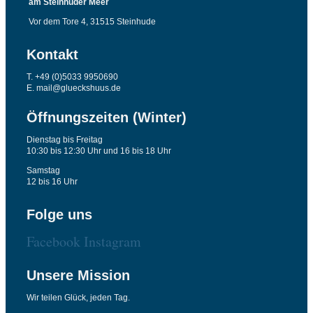
am Steinhuder Meer
Vor dem Tore 4, 31515 Steinhude
Kontakt
T. +49 (0)5033 9950690
E. mail@glueckshuus.de
Öffnungszeiten (Winter)
Dienstag bis Freitag
10:30 bis 12:30 Uhr und 16 bis 18 Uhr
Samstag
12 bis 16 Uhr
Folge uns
Facebook
Instagram
Unsere Mission
Wir teilen Glück, jeden Tag.