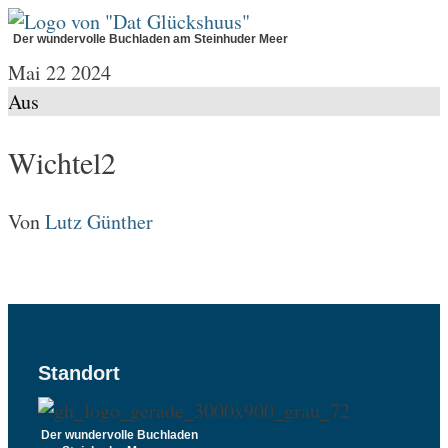
Zum
Der wundervolle Buchladen am Steinhuder Meer
Inhalt
Mai
22
2024
springen
Aus
Wichtel2
Von
Lutz Günther
Standort
Der wundervolle Buchladen