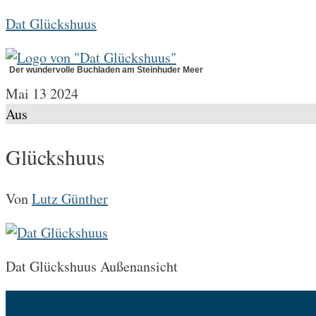
Zum
Dat Glückshuus
Inhalt
springen
Der wundervolle Buchladen am Steinhuder Meer
Mai
13
2024
Aus
Glückshuus
Von
Lutz Günther
Dat Glückshuus Außenansicht