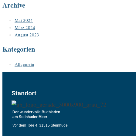
Archive
Mai 2024
März 2024
August 2023
Kategorien
Allgemein
Standort
Der wundervolle Buchladen
am Steinhuder Meer
Vor dem Tore 4, 31515 Steinhude